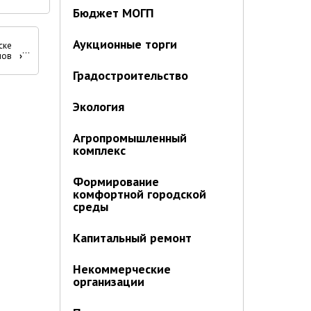
Бюджет МОГП
Аукционные торги
ске
лов
›
Градостроительство
Экология
Агропромышленный
комплекс
Формирование
комфортной городской
среды
Капитальный ремонт
Некоммерческие
организации