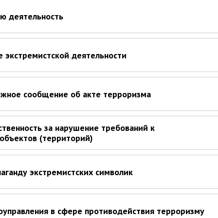
ую деятельность
е экстремистской деятельности
ложное сообщение об акте терроризма
ственность за нарушение требований к
объектов (территорий)
паганду экстремистских символик
оуправления в сфере противодействия терроризму