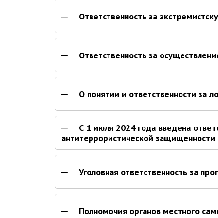
Ответственность за экстремистск
Ответственность за осуществлени
О понятии и ответственности за 
С 1 июля 2024 года введена ответ
антитеррористической защищенности 
Уголовная ответственность за про
Полномочия органов местного сам