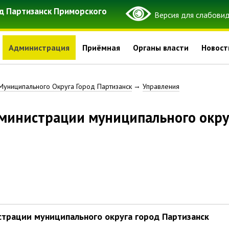
д Партизанск Приморского
Администрация
Приёмная
Органы власти
Новост
Муниципального Округа Город Партизанск
Управления
трации муниципального округа город Партизанск