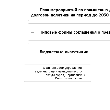
План мероприятий по повышению 
долговой политики на период до 2030
Типовые формы соглашения о пре
Бюджетные инвестиции
Перекрёстные
О финансовом управлении
администрации муниципального
ссылки
округа город Партизанск
›
Приморского края
книги
для
Финансовое